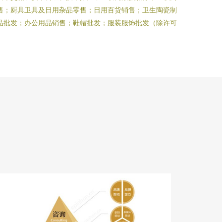
售；厨具卫具及日用杂品零售；日用百货销售；卫生陶瓷制
品批发；办公用品销售；鞋帽批发；服装服饰批发（除许可