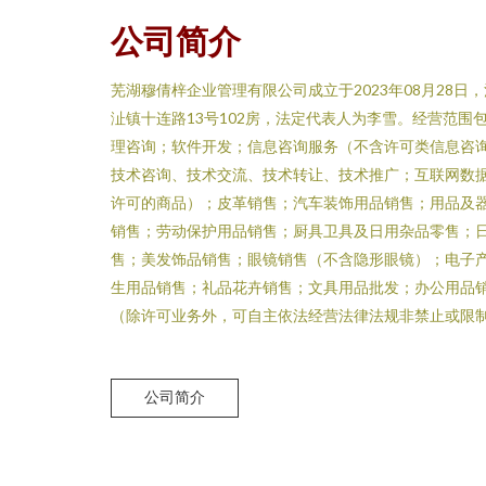
公司简介
芜湖穆倩梓企业管理有限公司成立于2023年08月28
沚镇十连路13号102房，法定代表人为李雪。经营范围
理咨询；软件开发；信息咨询服务（不含许可类信息咨
技术咨询、技术交流、技术转让、技术推广；互联网数
许可的商品）；皮革销售；汽车装饰用品销售；用品及
销售；劳动保护用品销售；厨具卫具及日用杂品零售；
售；美发饰品销售；眼镜销售（不含隐形眼镜）；电子
生用品销售；礼品花卉销售；文具用品批发；办公用品
（除许可业务外，可自主依法经营法律法规非禁止或限
公司简介